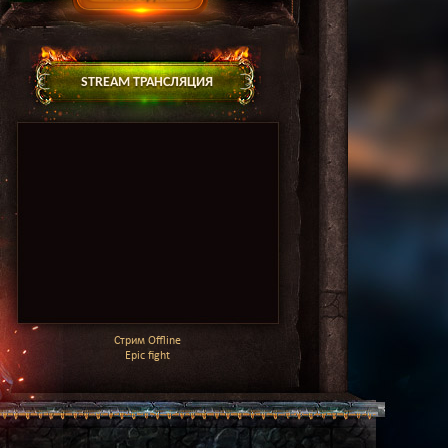
STREAM ТРАНСЛЯЦИЯ
Стрим Offline
Epic fight