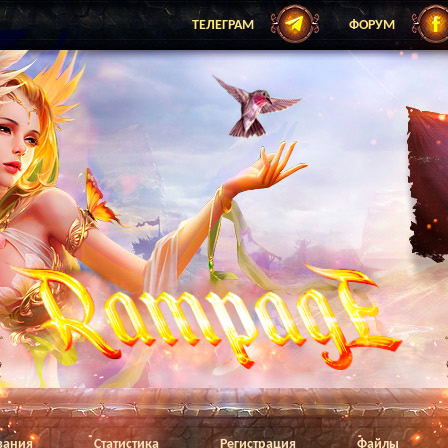
ТЕЛЕГРАМ
ФОРУМ
вания
Статистика
Регистрация
Файлы