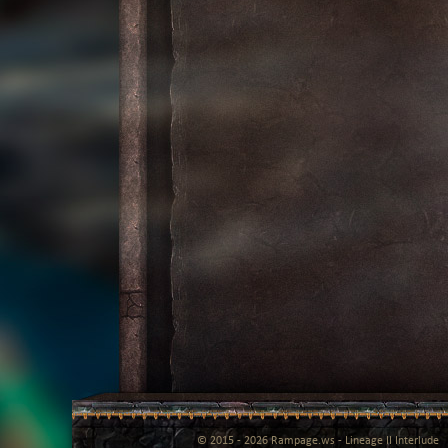
© 2015 - 2026 Rampage.ws - Lineage II Interlude