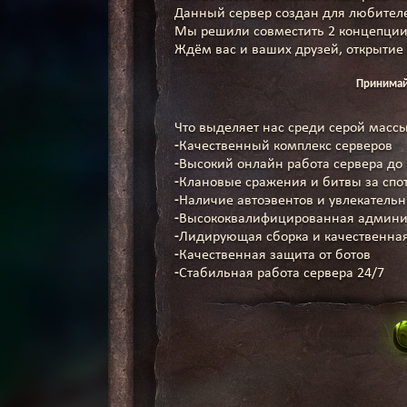
Данный сервер создан для любител
Мы решили совместить 2 концепции,
Ждём вас и ваших друзей, открытие
Принимайт
Что выделяет нас среди серой массы
-
Качественный комплекс серверов
-
Высокий онлайн работа сервера до 
-
Клановые сражения и битвы за спо
-
Наличие автоэвентов и увлекатель
-
Высококвалифицированная админи
-
Лидирующая сборка и качественная
-
Качественная защита от ботов
-
Стабильная работа сервера 24/7