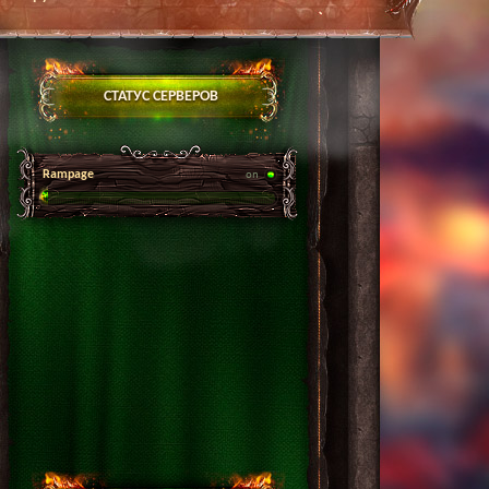
СТАТУС СЕРВЕРОВ
Rampage
on