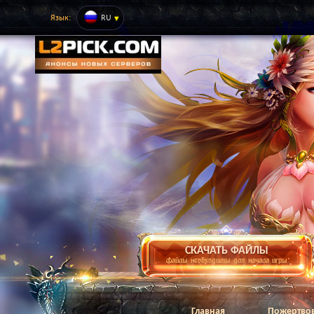
Язык:
RU
СКАЧАТЬ ФАЙЛЫ
файлы необходимы для начала игры
Главная
Пожертво